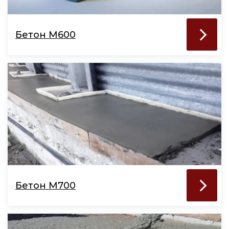
Бетон М600
Бетон М700