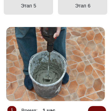
Этап 5
Этап 6
Время:
1 час