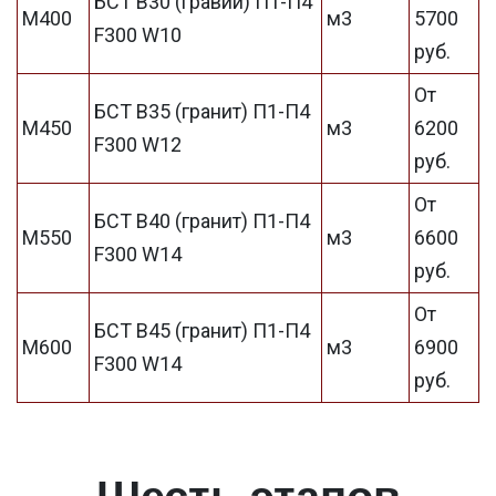
БСТ В30 (гравий) П1-П4
М400
м3
5700
F300 W10
руб.
От
БСТ В35 (гранит) П1-П4
М450
м3
6200
F300 W12
руб.
От
БСТ В40 (гранит) П1-П4
М550
м3
6600
F300 W14
руб.
От
БСТ В45 (гранит) П1-П4
М600
м3
6900
F300 W14
руб.