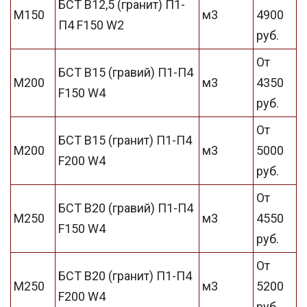
БСТ В12,5 (гранит) П1-
М150
м3
4900
П4 F150 W2
руб.
От
БСТ В15 (гравий) П1-П4
М200
м3
4350
F150 W4
руб.
От
БСТ В15 (гранит) П1-П4
М200
м3
5000
F200 W4
руб.
От
БСТ В20 (гравий) П1-П4
М250
м3
4550
F150 W4
руб.
От
БСТ В20 (гранит) П1-П4
М250
м3
5200
F200 W4
руб.