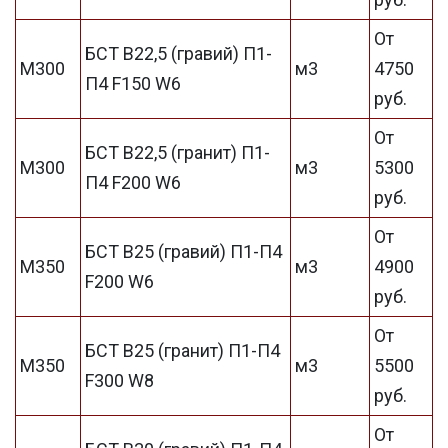
От
БСТ В22,5 (гравий) П1-
М300
м3
4750
П4 F150 W6
руб.
От
БСТ В22,5 (гранит) П1-
М300
м3
5300
П4 F200 W6
руб.
От
БСТ В25 (гравий) П1-П4
М350
м3
4900
F200 W6
руб.
От
БСТ В25 (гранит) П1-П4
М350
м3
5500
F300 W8
руб.
От