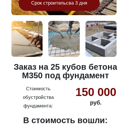
Срок строительсва 3 дня
и
Заказ на 25 кубов бетона
М350 под фундамент
150 000
Стоимость
обустройства
руб.
фундамента:
В стоимость вошли: