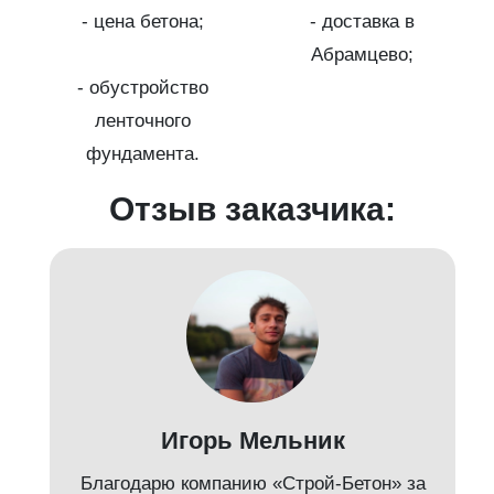
с
на
- цена бетона;
- доставка в
Абрамцево;
- обустройство
ленточного
фундамента.
Отзыв заказчика:
д
Игорь Мельник
Благодарю компанию «Строй-Бетон» за