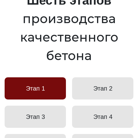
Шесть этапов
производства
качественного
бетона
Этап 1
Этап 2
Этап 3
Этап 4