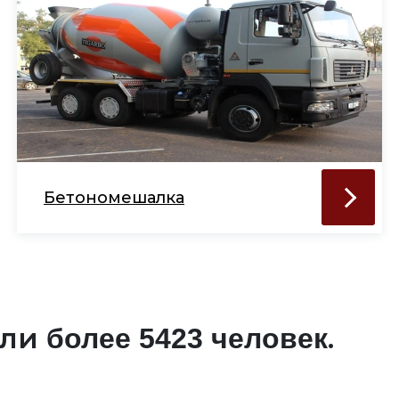
Бетономешалка
али
.
более 5423 человек