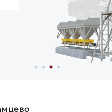
рамцево