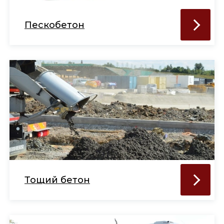
Пескобетон
Тощий бетон