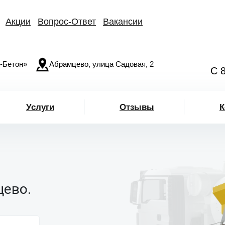
Акции
Вопрос-Ответ
Вакансии
-Бетон»
Абрамцево, улица Садовая, 2
С 
Услуги
Отзывы
К
цево.