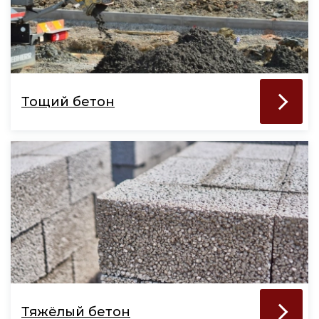
Тощий бетон
Тяжёлый бетон